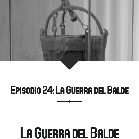
m
Episodio 24: La Guerra del Balde
La Guerra del Balde